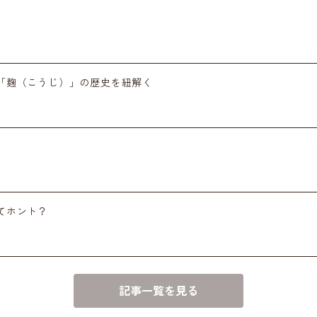
「麹（こうじ）」の歴史を紐解く
てホント？
記事一覧を見る