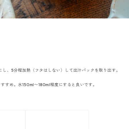
にし、5分程加熱（フタはしない）して出汁パックを取り出す。
め。水150ml〜180ml程度にすると良いです。