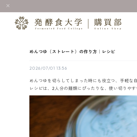
めんつゆ（ストレート）の作り方｜レシピ
2026/07/01 13:56
めんつゆを切らしてしまった時にも役立つ、手軽な
レシピは、2人分の麺類にぴったりな、使い切りやす