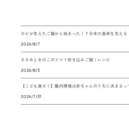
カビが生えたご飯から始まった！？日本の食卓を支える
2026/8/7
ささみときのこのトマト炊き込みご飯｜レシピ
2026/8/3
【こども食ゼミ】腸内環境は赤ちゃんのうちに決まるっ
2026/7/31