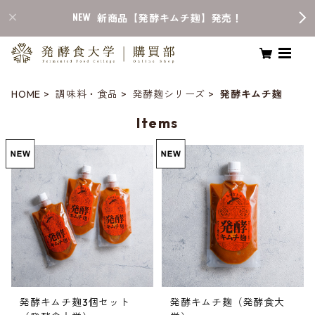
新商品【発酵キムチ麹】発売！
HOME
調味料・食品
発酵麹シリーズ
発酵キムチ麹
Items
発酵キムチ麹3個セット
発酵キムチ麹（発酵食大