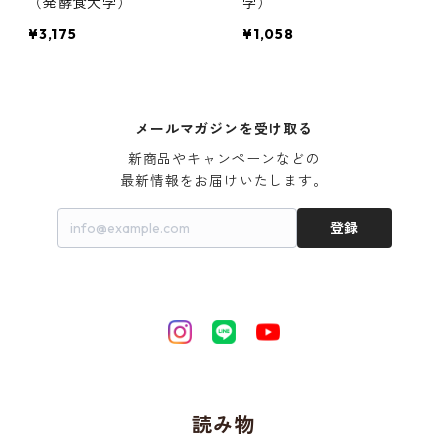
（発酵食大学）
学）
¥3,175
¥1,058
メールマガジンを受け取る
新商品やキャンペーンなどの

最新情報をお届けいたします。
登録
読み物