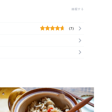
通報する
(7)