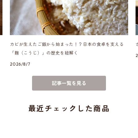
カビが生えたご飯から始まった！？日本の食卓を支える
「麹（こうじ）」の歴史を紐解く
2026/8/7
記事一覧を見る
最近チェックした商品