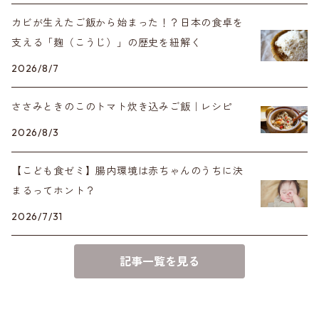
カビが生えたご飯から始まった！？日本の食卓を
支える「麹（こうじ）」の歴史を紐解く
2026/8/7
ささみときのこのトマト炊き込みご飯｜レシピ
2026/8/3
【こども食ゼミ】腸内環境は赤ちゃんのうちに決
まるってホント？
2026/7/31
記事一覧を見る