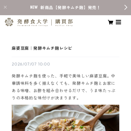
新商品【発酵キムチ麹】発売！
麻婆豆腐｜発酵キムチ麹レシピ
2026/07/07 10:00
発酵キムチ麹を使った、手軽で美味しい麻婆豆腐。中
華調味料を多く揃えなくても、発酵キムチ麹とお家に
ある味噌、お酢を組み合わせるだけで、うま味たっぷ
りの本格的な味付けが決まります。