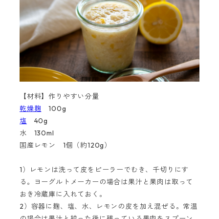
【材料】作りやすい分量
乾燥麹
100g
塩
40g
水 130ml
国産レモン 1個（約120g）
1）レモンは洗って皮をピーラーでむき、千切りにす
る。ヨーグルトメーカーの場合は果汁と果肉は取って
おき冷蔵庫に入れておく。
2）容器に麹、塩、水、レモンの皮を加え混ぜる。常温
の場合は果汁と絞った後に残っている果肉をスプーン