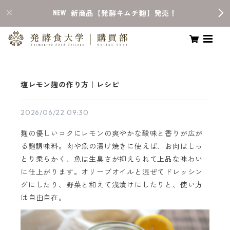
新商品【発酵キムチ麹】発売！
塩レモン麹の作り方｜レシピ
2026/06/22 09:30
麹の優しいコクにレモンの爽やかな酸味と香りが広が
る麹調味料。肉や魚の漬け焼きに使えば、お肉はしっ
とり柔らかく、魚は生臭さが抑えられて上品な味わい
に仕上がります。オリーブオイルと混ぜてドレッシン
グにしたり、野菜と和えて浅漬けにしたりと、使い方
は自由自在。