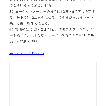
でこそげ取って加え混ぜる。
3）ヨーグルトメーカーの場合は60度・6時間に設定す
る。途中で1〜2回かき混ぜる。できあがったらレモン
果汁と果肉を加え混ぜる。
4）常温の場合は1～2日に1回、清潔なスプーンでよく
かき混ぜる。（十分なとろみが出てきたら2～3日に1回
混ぜる程度でOK）
詳しいレシピはこちら