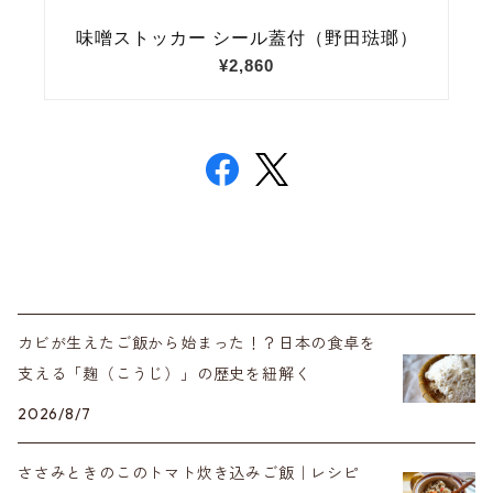
カビが生えたご飯から始まった！？日本の食卓を
支える「麹（こうじ）」の歴史を紐解く
2026/8/7
ささみときのこのトマト炊き込みご飯｜レシピ