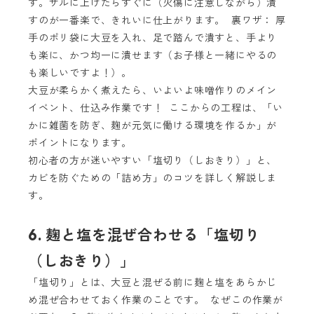
す。ザルに上げたらすぐに（火傷に注意しながら）潰
すのが一番楽で、きれいに仕上がります。 裏ワザ： 厚
手のポリ袋に大豆を入れ、足で踏んで潰すと、手より
も楽に、かつ均一に潰せます（お子様と一緒にやるの
も楽しいですよ！）。
大豆が柔らかく煮えたら、いよいよ味噌作りのメイン
イベント、仕込み作業です！ ここからの工程は、「い
かに雑菌を防ぎ、麹が元気に働ける環境を作るか」が
ポイントになります。
初心者の方が迷いやすい「塩切り（しおきり）」と、
カビを防ぐための「詰め方」のコツを詳しく解説しま
す。
6. 麹と塩を混ぜ合わせる「塩切り
（しおきり）」
「塩切り」とは、大豆と混ぜる前に麹と塩をあらかじ
め混ぜ合わせておく作業のことです。 なぜこの作業が