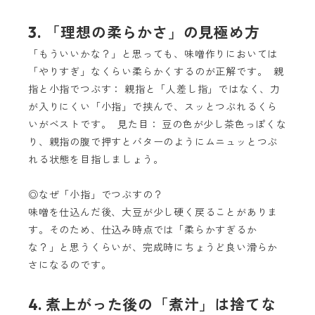
3. 「理想の柔らかさ」の見極め方
「もういいかな？」と思っても、味噌作りにおいては
「やりすぎ」なくらい柔らかくするのが正解です。 親
指と小指でつぶす： 親指と「人差し指」ではなく、力
が入りにくい「小指」で挟んで、スッとつぶれるくら
いがベストです。 見た目： 豆の色が少し茶色っぽくな
り、親指の腹で押すとバターのようにムニュッとつぶ
れる状態を目指しましょう。
◎なぜ「小指」でつぶすの？
味噌を仕込んだ後、大豆が少し硬く戻ることがありま
す。そのため、仕込み時点では「柔らかすぎるか
な？」と思うくらいが、完成時にちょうど良い滑らか
さになるのです。
4. 煮上がった後の「煮汁」は捨てな