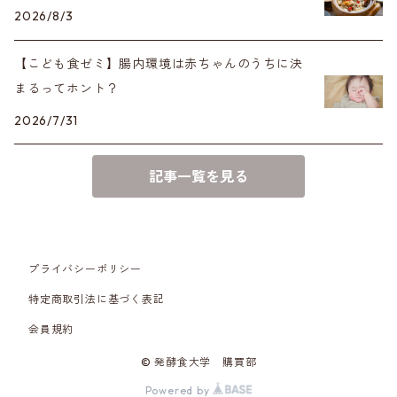
2026/8/3
【こども食ゼミ】腸内環境は赤ちゃんのうちに決
まるってホント？
2026/7/31
記事一覧を見る
プライバシーポリシー
特定商取引法に基づく表記
会員規約
© 発酵食大学 購買部
Powered by