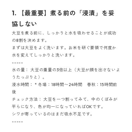
1. 【最重要】煮る前の「浸漬」を妥
協しない
大豆を煮る前に、しっかりと水を吸わせることが成功
の8割を決めます。
まずは大豆をよく洗います。お米を研ぐ要領で何度か
水を変えてしっかりと洗います。
-----
水の量： 大豆の重量の3倍以上（大豆が顔を出さないよ
うたっぷりと）。
浸水時間： * 冬場：18時間〜24時間 春秋：15時間前
後
チェック方法： 大豆を一つ割ってみて、中のくぼみが
平らになり、色が均一になっていればOKです。
シワが寄っているのはまだ吸水不足です。
-----