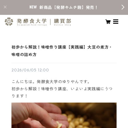
新商品【発酵キムチ麹】発売！
初歩から解説！味噌作り講座【実践編】大豆の煮方・
味噌の詰め方
2026/06/05 12:00
こんにちは。発酵食大学のゆりやんです。
初歩から解説！味噌作り講座、いよいよ実践編にうつ
ります！