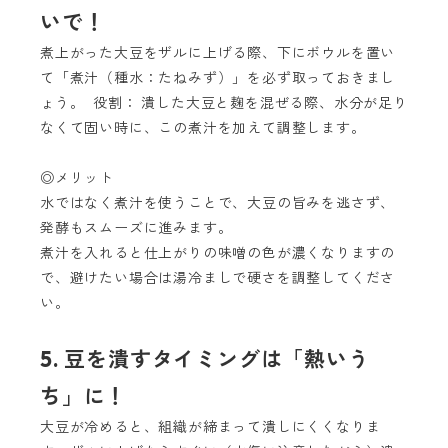
いで！
煮上がった大豆をザルに上げる際、下にボウルを置い
て「煮汁（種水：たねみず）」を必ず取っておきまし
ょう。 役割： 潰した大豆と麹を混ぜる際、水分が足り
なくて固い時に、この煮汁を加えて調整します。
◎メリット
水ではなく煮汁を使うことで、大豆の旨みを逃さず、
発酵もスムーズに進みます。
煮汁を入れると仕上がりの味噌の色が濃くなりますの
で、避けたい場合は湯冷ましで硬さを調整してくださ
い。
5. 豆を潰すタイミングは「熱いう
ち」に！
大豆が冷めると、組織が締まって潰しにくくなりま