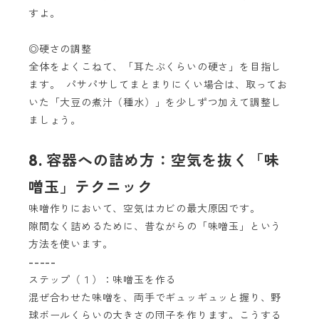
すよ。
◎硬さの調整
全体をよくこねて、「耳たぶくらいの硬さ」を目指し
ます。 パサパサしてまとまりにくい場合は、取ってお
いた「大豆の煮汁（種水）」を少しずつ加えて調整し
ましょう。
8. 容器への詰め方：空気を抜く「味
噌玉」テクニック
味噌作りにおいて、空気はカビの最大原因です。
隙間なく詰めるために、昔ながらの「味噌玉」という
方法を使います。
-----
ステップ（１）：味噌玉を作る
混ぜ合わせた味噌を、両手でギュッギュッと握り、野
球ボールくらいの大きさの団子を作ります。こうする