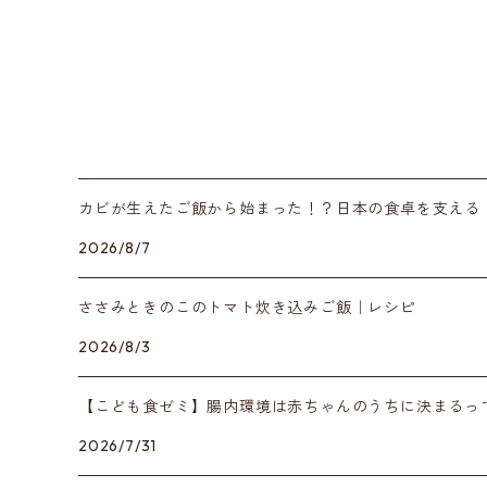
カビが生えたご飯から始まった！？日本の食卓を支える
2026/8/7
ささみときのこのトマト炊き込みご飯｜レシピ
2026/8/3
【こども食ゼミ】腸内環境は赤ちゃんのうちに決まるっ
2026/7/31