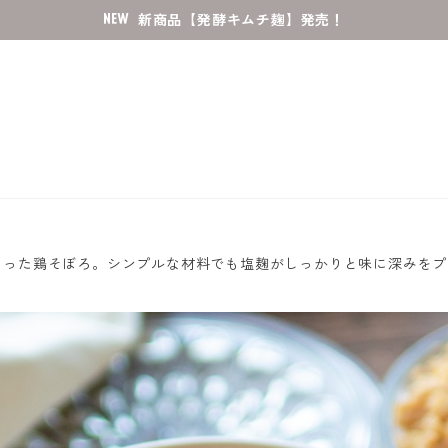
新商品【発酵キムチ麹】発売！
さった鶏そぼろ。シンプルな材料でも塩麹がしっかりと味に深みをプ