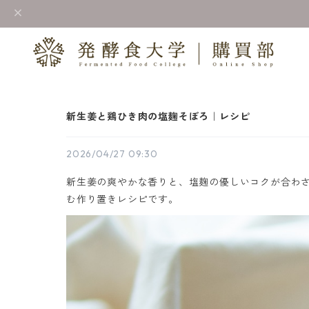
新生姜と鶏ひき肉の塩麹そぼろ｜レシピ
2026/04/27 09:30
新生姜の爽やかな香りと、塩麹の優しいコクが合わ
む作り置きレシピです。