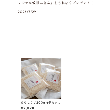
リジナル蚊帳ふきん」をもれなくプレゼント！
2026/7/29
あめこうじ200g 4個セット
（発酵食大学）
¥2,028