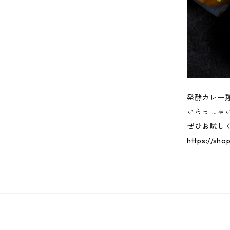
発酵カレー
いらっしゃ
ぜひお試し
https://sho